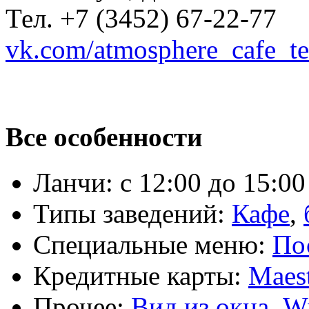
Тел.
+7 (3452) 67-22-77
vk.com/atmosphere_cafe_te
Все особенности
Ланчи:
с 12:00 до 15:00
Типы заведений:
Кафе
,
Специальные меню:
По
Кредитные карты:
Maes
Прочее:
Вид из окна
,
Wi