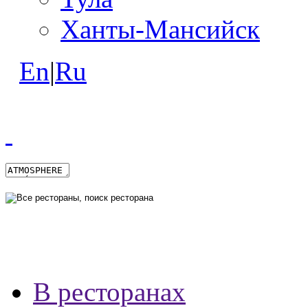
Ханты-Мансийск
En
|
Ru
В ресторанах