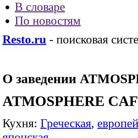
В словаре
По новостям
Resto.ru
- поисковая сист
О заведении ATMOSPH
ATMOSPHERE CAFÉ/
Кухня:
Греческая
,
европей
японская